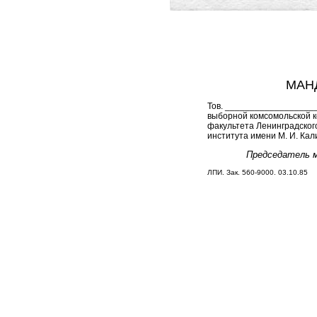
МАНД
Тов. ___________________
выборной комсомольской 
факультета Ленинградског
института имени М. И. К
Председатель 
ЛПИ. Зак. 560-9000. 03.10.85