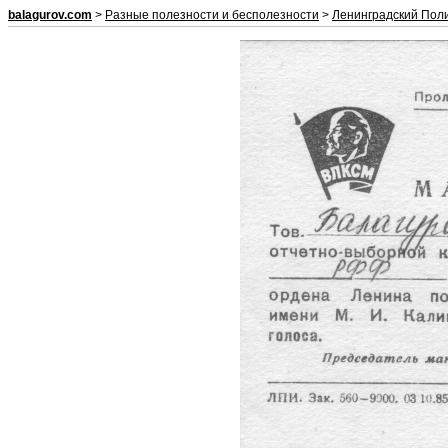
balagurov.com
>
Разные полезности и бесполезности
>
Ленинградский Пол