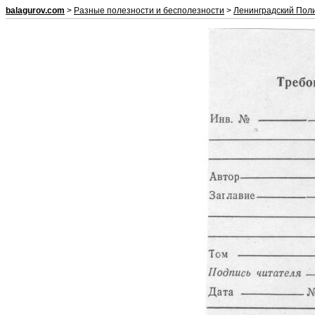
balagurov.com
>
Разные полезности и бесполезности
>
Ленинградский Пол