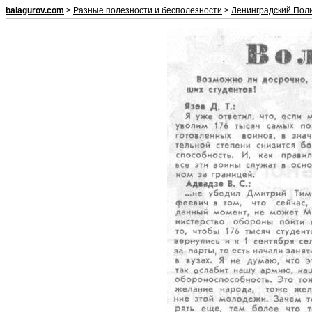
balagurov.com
>
Разные полезности и бесполезности
>
Ленинградский Пол