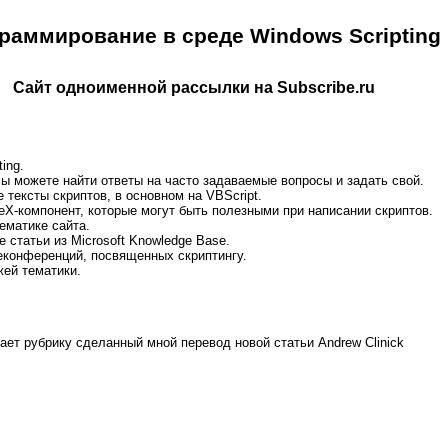
раммирование в среде Windows Scripting
Сайт одноименной рассылки на Subscribe.ru
ing.
ы можете найти ответы на часто задаваемые вопросы и задать свой.
тексты скриптов, в основном на VBScript.
eX-компонент, которые могут быть полезными при написании скриптов.
ематике сайта.
 статьи из Microsoft Knowledge Base.
еконференций, посвященных скриптингу.
жей тематики.
ает рубрику сделанный мной перевод новой статьи Andrew Clinick