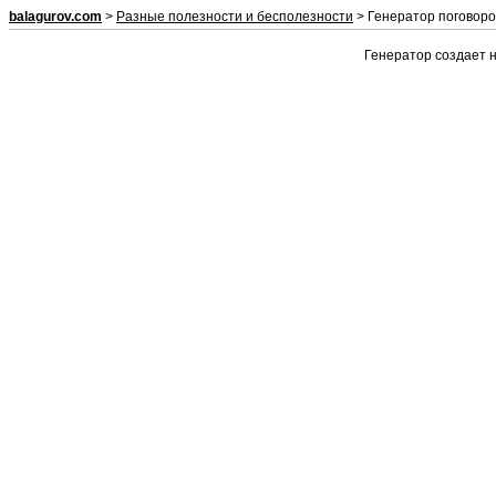
balagurov.com
>
Разные полезности и бесполезности
> Генератор поговоро
Генератор создает н