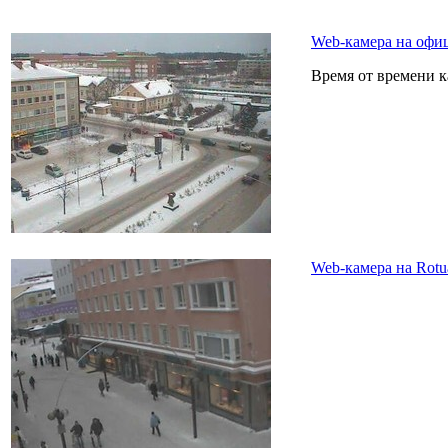
Web-камера на офи
Время от времени 
Web-камера на Rotu