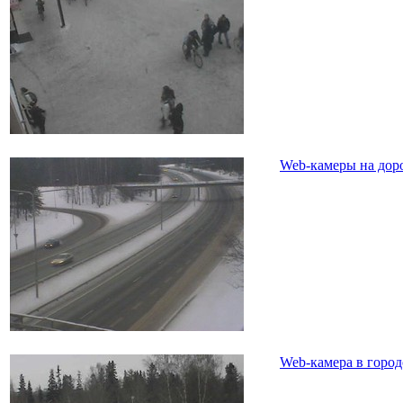
Web-камеры на дор
Web-камера в город