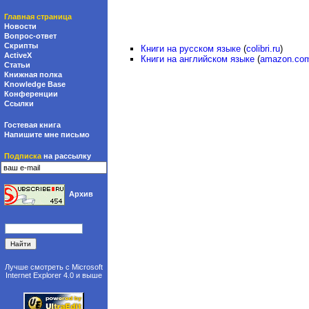
Главная страница
Новости
Вопрос-ответ
Скрипты
Книги на русском языке
(
colibri.ru
)
ActiveX
Книги на английском языке
(
amazon.co
Статьи
Книжная полка
Knowledge Base
Конференции
Ссылки
Гостевая книга
Напишите мне письмо
Подписка
на рассылку
Архив
Лучше смотреть с
Microsoft
Internet Explorer 4.0
и выше