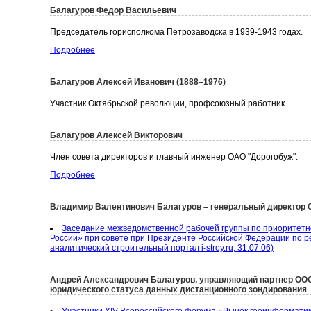
Балагуров Федор Васильевич
Председатель горисполкома Петрозаводска в 1939-1943 годах.
Подробнее
Балагуров Алексей Иванович (1888–1976)
Участник Октябрьской революции, профсоюзный работник.
Балагуров Алексей Викторович
Член совета директоров и главный инженер ОАО "Дорогобуж".
Подробнее
Владимир Валентинович Балагуров – генеральный директор
Заседание межведомственной рабочей группы по приоритетн
России» при совете при Президенте Российской Федерации по 
аналитический строительный портал i-stroy.ru, 31.07.06)
Андрей Александрович Балагуров, управляющий партнер ООО
юридического статуса данных дистанционного зондирования